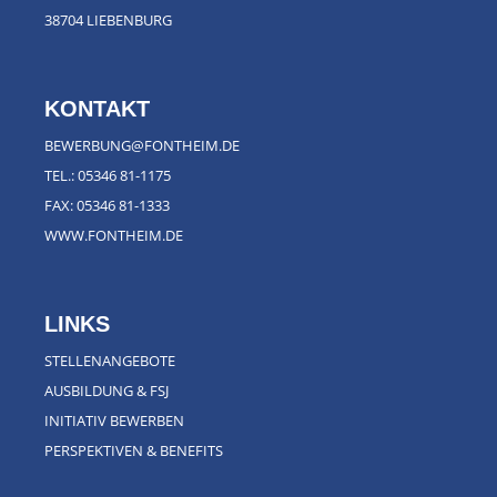
38704 LIEBENBURG
KONTAKT
BEWERBUNG@FONTHEIM.DE
TEL.:
05346 81-1175
FAX: 05346 81-1333
WWW.FONTHEIM.DE
LINKS
STELLENANGEBOTE
AUSBILDUNG & FSJ
INITIATIV BEWERBEN
PERSPEKTIVEN & BENEFITS