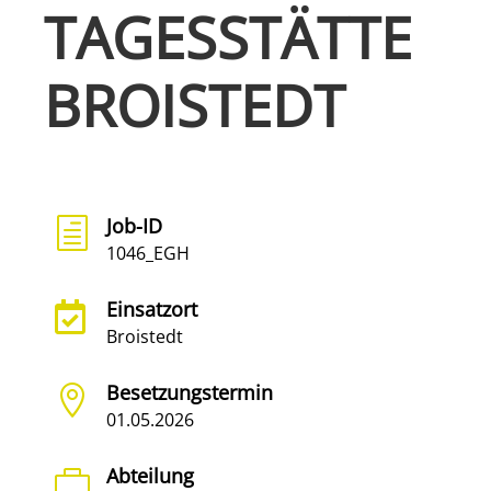
TAGESSTÄTTE
BROISTEDT
Job-ID
h
1046_EGH
Einsatzort

Broistedt
Besetzungstermin

01.05.2026
Abteilung
