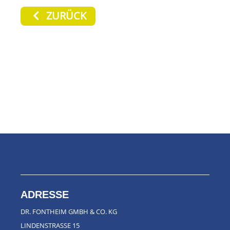
ZURÜCK
ADRESSE
DR. FONTHEIM GMBH & CO. KG
LINDENSTRASSE 15