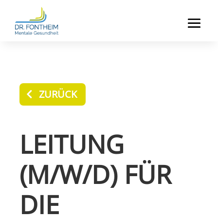
ZURÜCK
LEITUNG
(M/W/D) FÜR
DIE