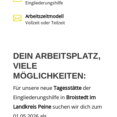
Eingliederungshilfe
Arbeitszeitmodell

Vollzeit oder Teilzeit
DEIN ARBEITSPLATZ,
VIELE
MÖGLICHKEITEN:
Für unsere neue
Tagesstätte
der
Eingliederungshilfe in
Broistedt im
Landkreis Peine
suchen wir dich zum
01.05.2026 als