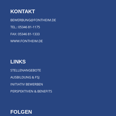
KONTAKT
BEWERBUNG@FONTHEIM.DE
TEL.:
05346 81-1175
FAX: 05346 81-1333
WWW.FONTHEIM.DE
LINKS
STELLENANGEBOTE
AUSBILDUNG & FSJ
INITIATIV BEWERBEN
PERSPEKTIVEN & BENEFITS
FOLGEN