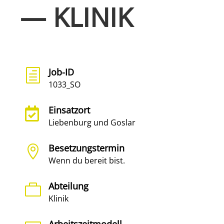
— KLINIK
Job-ID
h
1033_SO
Einsatzort

Liebenburg und Goslar
Besetzungstermin

Wenn du bereit bist.
Abteilung

Klinik
Arbeitszeitmodell