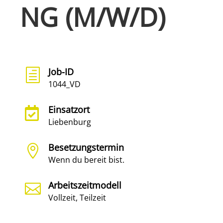
NG (M/W/D)
Job-ID
h
1044_VD
Einsatzort

Liebenburg
Besetzungstermin

Wenn du bereit bist.
Arbeitszeitmodell

Vollzeit, Teilzeit