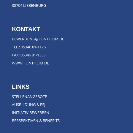
38704 LIEBENBURG
KONTAKT
BEWERBUNG@FONTHEIM.DE
TEL.:
05346 81-1175
FAX: 05346 81-1333
WWW.FONTHEIM.DE
LINKS
STELLENANGEBOTE
AUSBILDUNG & FSJ
INITIATIV BEWERBEN
PERSPEKTIVEN & BENEFITS