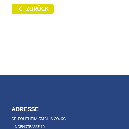
ZURÜCK
ADRESSE
DR. FONTHEIM GMBH & CO. KG
LINDENSTRASSE 15