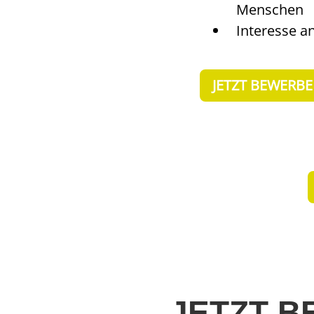
Menschen
Interesse a
JETZT BEWERB
JETZT 