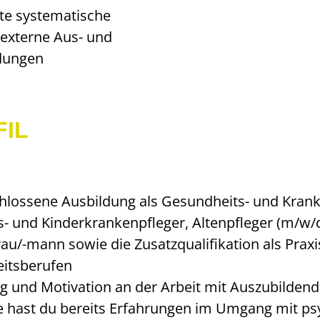
erte systematische
 externe Aus- und
ldungen
FIL
hlossene Ausbildung als Gesundheits- und Krank
- und Kinderkrankenpfleger, Altenpfleger (m/w/
rau/-mann sowie die Zusatzqualifikation als Praxi
itsberufen
g und Motivation an der Arbeit mit Auszubilden
e hast du bereits Erfahrungen im Umgang mit ps