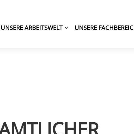
UNSERE ARBEITSWELT
UNSERE FACHBEREI
AMTLICHER