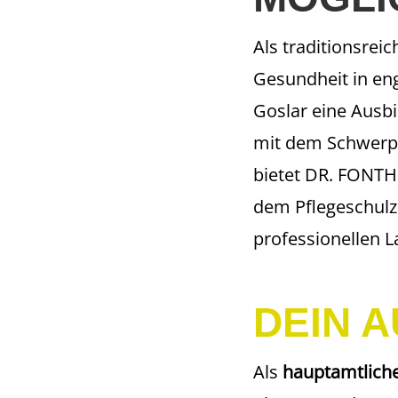
Als traditionsre
Gesundheit in e
Goslar eine Ausbi
mit dem Schwerpu
bietet DR. FONTH
dem Pflegeschulz
professionellen L
DEIN 
Als
hauptamtliche