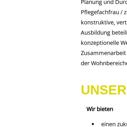
Planung und Durc
Pflegefachfrau / 
konstruktive, ver
Ausbildung beteil
konzeptionelle We
Zusammenarbeit m
der Wohnbereiche
UNSER
Wir bieten
einen zuk