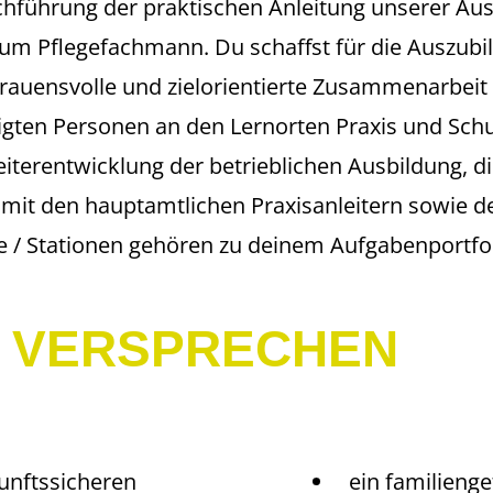
hführung der praktischen Anleitung unserer Au
zum Pflegefachmann. Du schaffst für die Auszubi
trauensvolle und zielorientierte Zusammenarbeit 
igten Personen an den Lernorten Praxis und Schu
iterentwicklung der betrieblichen Ausbildung, d
it den hauptamtlichen Praxisanleitern sowie de
 / Stationen gehören zu deinem Aufgabenportfol
 VERSPRECHEN
unftssicheren
ein familieng