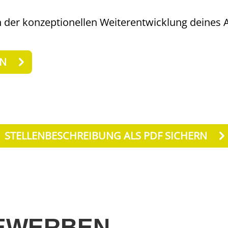
n der konzeptionellen Weiterentwicklung deines 
EN
STELLENBESCHREIBUNG ALS PDF SICHERN
BEWERBEN