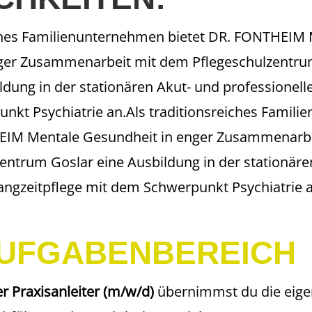
iches Familienunternehmen bietet DR. FONTHEIM
nger Zusammenarbeit mit dem Pflegeschulzentr
ldung in der stationären Akut- und professionell
nkt Psychiatrie an.Als traditionsreiches Famil
EIM Mentale Gesundheit in enger Zusammenarbe
entrum Goslar eine Ausbildung in der stationäre
angzeitpflege mit dem Schwerpunkt Psychiatrie a
AUFGABENBEREICH
r Praxisanleiter (m/w/d)
übernimmst du die eige