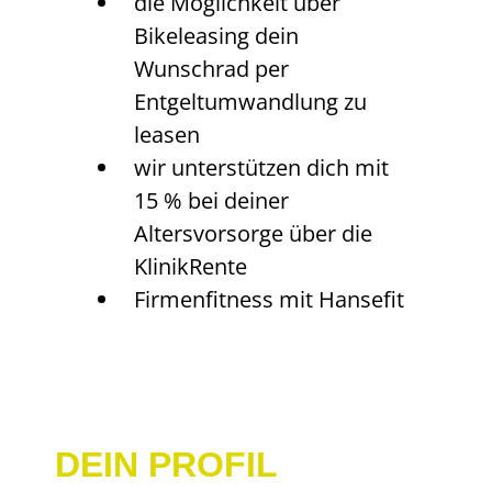
die Möglichkeit über
Bikeleasing dein
Wunschrad per
Entgeltumwandlung zu
leasen
wir unterstützen dich mit
15 % bei deiner
Altersvorsorge über die
KlinikRente
Firmenfitness mit Hansefit
DEIN PROFIL