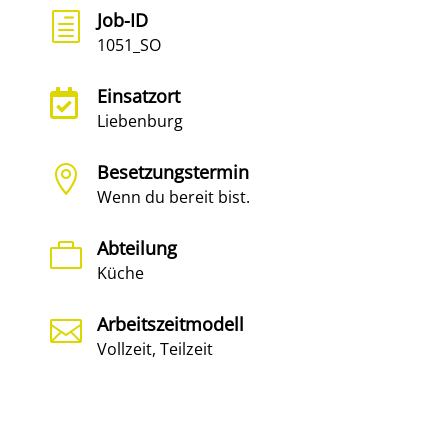
Job-ID
h
1051_SO
Einsatzort

Liebenburg
Besetzungstermin

Wenn du bereit bist.
Abteilung

Küche
Arbeitszeitmodell

Vollzeit, Teilzeit