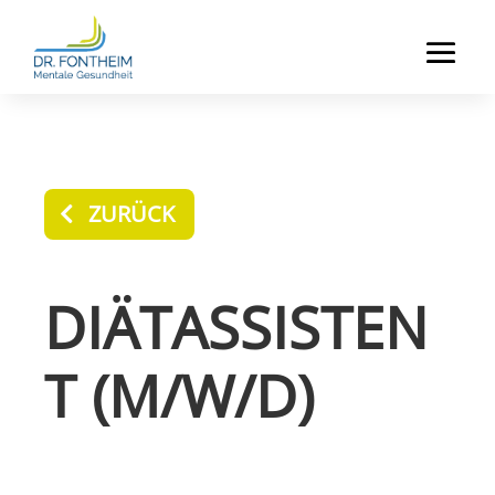
ZURÜCK
DIÄTASSISTEN
T (M/W/D)