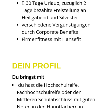
 30 Tage Urlaub, zuzüglich 2
Tage bezahlte Freistellung an
Heiligabend und Silvester
verschiedene Vergünstigungen
durch Corporate Benefits
Firmenfitness mit Hansefit
DEIN PROFIL
Du bringst mit
du hast die Hochschulreife,
Fachhochschulreife oder den
Mittleren Schulabschluss mit guten
Noten in den Hauptfächern in