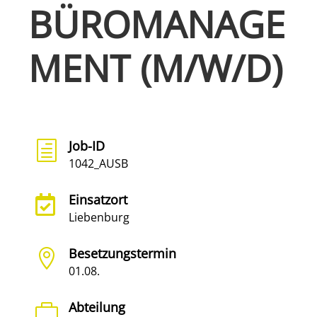
BÜROMANAGE
MENT (M/W/D)
Job-ID
h
1042_AUSB
Einsatzort

Liebenburg
Besetzungstermin

01.08.
Abteilung
