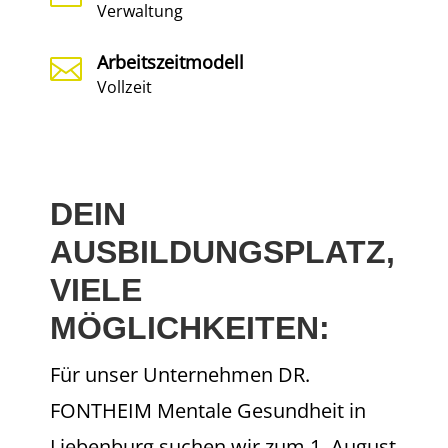
Verwaltung
Arbeitszeitmodell

Vollzeit
DEIN
AUSBILDUNGSPLATZ,
VIELE
MÖGLICHKEITEN:
Für unser Unternehmen DR.
FONTHEIM Mentale Gesundheit in
Liebenburg suchen wir zum 1. August